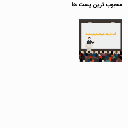
محبوب ترین پست ها