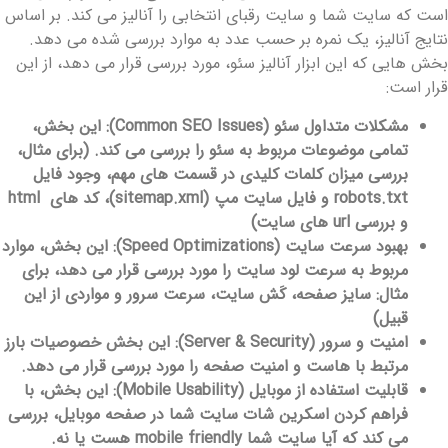
ست که سایت شما و سایت رقبای انتخابی را آنالیز می کند. بر اساس
تایج آنالیز، یک نمره بر حسب عدد به موارد بررسی شده می دهد.
خش هایی که این ابزار آنالیز سئو، مورد بررسی قرار می دهد، از این
رار است:
مشکلات متداول سئو (Common SEO Issues): این بخش،
تمامی موضوعات مربوط به سئو را بررسی می کند. (برای مثال،
بررسی میزان کلمات کلیدی در قسمت های مهم، وجود فایل
robots.txt و فایل سایت مپ (sitemap.xml)، کد های html
و بررسی url های سایت)
بهبود سرعت سایت (Speed Optimizations): این بخش، موارد
مربوط به سرعت لود سایت را مورد بررسی قرار می دهد، برای
مثال: سایز صفحه، کَش سایت، سرعت سرور و مواردی از این
قبیل)
امنیت و سرور (Server & Security): این بخش خصوصیات بارز
مرتبط با هاست و امنیت صفحه را مورد بررسی قرار می دهد.
قابلیت استفاده از موبایل (Mobile Usability): این بخش، با
فراهم کردن اسکرین شات سایت شما در صفحه موبایل، بررسی
می کند که آیا سایت شما mobile friendly هست یا نه.