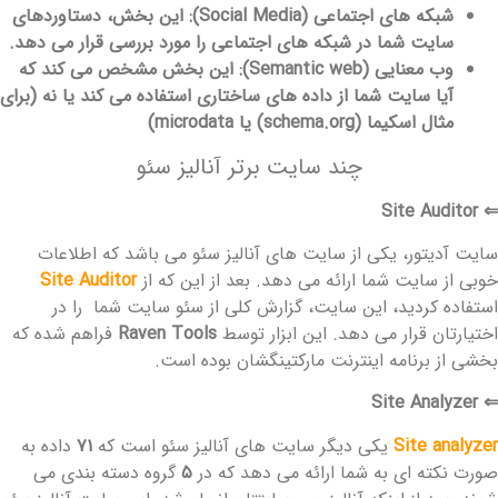
شبکه های اجتماعی (Social Media): این بخش، دستاوردهای
سایت شما در شبکه های اجتماعی را مورد بررسی قرار می دهد.
وب معنایی (Semantic web): این بخش مشخص می کند که
آیا سایت شما از داده های ساختاری استفاده می کند یا نه (برای
مثال اسکیما (schema.org) یا microdata)
چند سایت برتر آنالیز سئو
Site Auditor
ایت آدیتور، یکی از سایت های آنالیز سئو می باشد که اطلاعات
وبی از سایت شما ارائه می دهد. بعد از این که از
Site Auditor
ستفاده کردید، این سایت، گزارش کلی از سئو سایت شما را در
ختیارتان قرار می دهد. این ابزار توسط
Raven Tools
فراهم شده که
خشی از برنامه اینترنت مارکتینگشان بوده است.
⇐ Site Analyze
Site analyze
یکی دیگر سایت های آنالیز سئو است که
۷۱
داده به
ورت نکته ای به شما ارائه می دهد که در
۵
گروه دسته بندی می