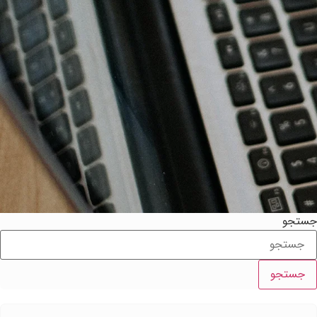
ستجو
جستجو