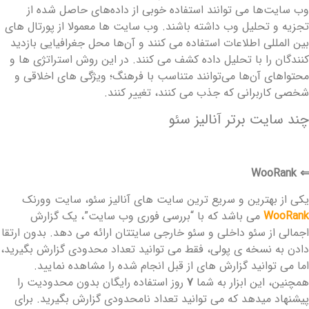
ب سایت‌ها می ‌توانند استفاده خوبی از داده‌های حاصل شده از
تجزیه و تحلیل ‌وب داشته باشند. وب سایت ‌ها معمولا از پورتال ‌های
ین المللی اطلاعات استفاده ‌می ‌کنند و آن‌ها محل جغرافیایی بازدید
نندگان را با تحلیل داده کشف ‌می ‌کنند. در این روش استراتژی ‌ها و
حتواهای آن‌ها می‌توانند متناسب با فرهنگ؛ ویژگی‌ های اخلاقی و
خصی کاربرانی که جذب ‌می ‌کنند، تغییر کنند.
ند سایت برتر آنالیز سئو
WooRank
کی از بهترین و سریع ترین سایت های آنالیز سئو، سایت وورنک
WooRan
می باشد که با “بررسی فوری وب سایت”، یک گزارش
جمالی از سئو داخلی و سئو خارجی سایتتان ارائه می دهد. بدون ارتقا
ادن به نسخه ی پولی، فقط می توانید تعداد محدودی گزارش بگیرید،
ما می توانید گزارش های از قبل انجام شده را مشاهده نمایید.
مچنین، این ابزار به شما
۷
روز استفاده رایگان بدون محدودیت را
یشنهاد میدهد که می توانید تعداد نامحدودی گزارش بگیرید. برای