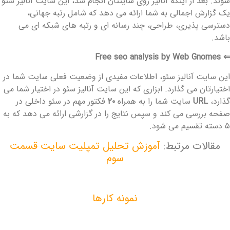
وند. بعد از اینکه آنالیز روی سایتتان انجام شد، این سایت آنالیز سئو
ک گزارش اجمالی به شما ارائه می دهد که شامل رتبه جهانی،
سترسی پذیری، طراحی، چند رسانه ای و رتبه های شبکه ای می
اشد.
⇐ Free seo analysis by Web Gnom
ین سایت آنالیز سئو، اطلاعات مفیدی از وضعیت فعلی سایت شما در
ختیارتان می گذارد. ابزاری که این سایت آنالیز سئو در اختیار شما می
ذارد،
URL
سایت شما را به همراه
۲۰
فکتور مهم در سئو داخلی در
فحه بررسی می کند و سپس نتایج را در گزارشی ارائه می دهد که به
دسته تقسیم می شود.
مقالات مرتبط:
آموزش تحلیل تمپلیت سایت قسمت
سوم
نمونه کارها