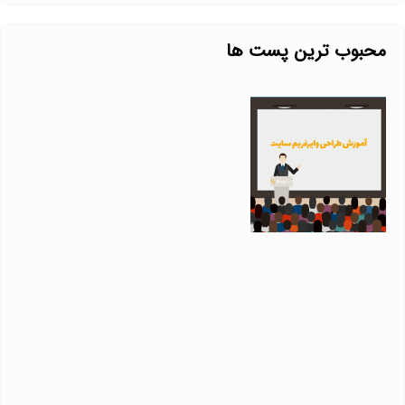
محبوب ترین پست ها