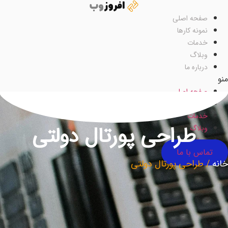
رش
ه
صفحه اصلی
حتوا
نمونه کارها
خدمات
وبلاگ
درباره ما
نو
صفحه اصلی
نمونه کارها
خدمات
طراحی پورتال دولتی
وبلاگ
درباره ما
تماس با ما
انه
/
طراحی پورتال دولتی