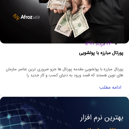
۲۳ مرداد ۱۳۹۹
پورتال مبارزه با پولشویی
پورتال مبارزه با پولشویی مقدمه پورتال ها جزو ضروری ترین عناصر سازمان
های نوین هستند که قصد ورود به دنیای کسب و کار جدید را
ادامه مطلب