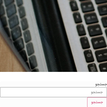
ستجو
جستجو