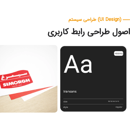
(UI Design) طراحی سیستم
اصول طراحی رابط کاربری