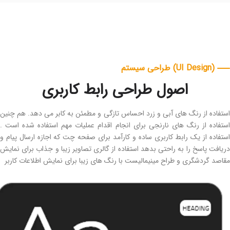
(UI Design) طراحی سیستم
اصول طراحی رابط کاربری
اده از رنگ های آبی و زرد احساس تازگی و مطمئن به کابر می دهد. هم چنین
اده از رنگ های نارنجی برای انجام اقدام عملیات مهم استفاده شده است .
اده از یک رابط کاربری ساده و کارآمد برای صفحه چت که اجازه ارسال پیام و
فت پاسخ را به راحتی بدهد استفاده از گالری تصاویر زیبا و جذاب برای نمایش
د گردشگری و طراح مینیمالیست با رنگ های زیبا برای نمایش اطلاعات کاربر