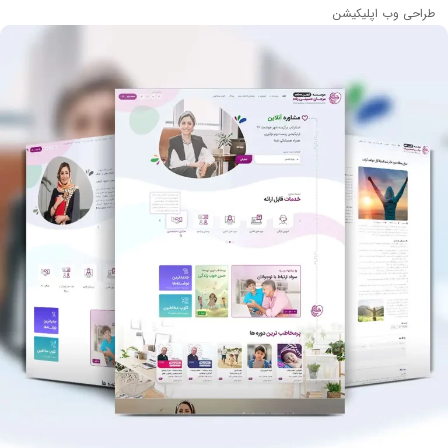
احی وب اپلیکیشن