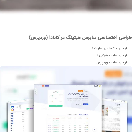
حی اختصاصی سایرس هیتینگ در کانادا (وردپرس)
احی اختصاصی سایت
احی سایت شرکتی
احی سایت وردپرس