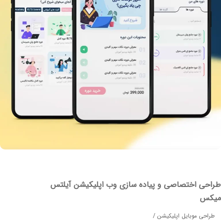
حی اختصاصی و پیاده سازی وب اپلیکیشن آیلتس
کس
احی موبایل اپلیکیشن