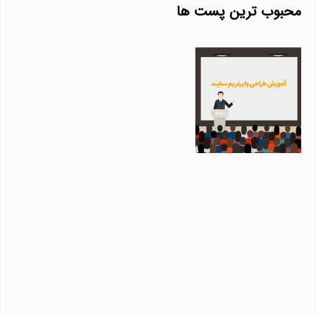
محبوب ترین پست ها