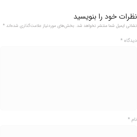
ظرات خود را بنویسید
شانی ایمیل شما منتشر نخواهد شد.
بخش‌های موردنیاز علامت‌گذاری شده‌اند
*
یدگاه
*
ام
*