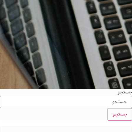
ستجو
جستجو