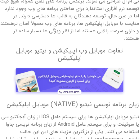
ی ام ال طراحی می شوند. برعکس برنامه های تلفن همراه، هیچ کیت
وسعه نرم افزاری استاندارد برای ساختن برنامه های وب وجود ندارد.
ما در عین حال، توسعه دهندگان به قالب ها دسترسی دارند. در
قایسه با موبایل اپلیکیشن ها، برنامه های وب معمولاً آسان ترهستند
 دارای سرعت بالایی هستند اما از نظر ویژگی ها بسیار ساده تر
ستند.
تفاوت موبایل وب اپلیکیشن و نیتیو موبایل
اپلیکیشن
بان برنامه نویسی نیتیو (NATIVE) موبایل اپلیکیشن
نیتیو موبایل اپلیکیشن ها برای سیستم عامل IOS از زبان آبجکتیو سی
یا سوئیفت و برای سیستم عامل Android از زبان برنامه نویسی جاوا
ستفاده می کنند.
یکی از بزرگترین مزیت های این این حالت