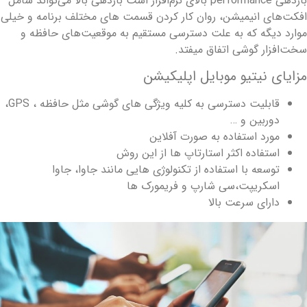
ازدهی
performance
بالای نرم‌افزار است
بازدهی بالا می‌تواند شامل
فکت‌های انیمیشن، روان کار کردن قسمت های مختلف برنامه
و خیلی
وارد دیگه که به علت دسترسی مستقیم به موقعیت‌های حافظه و
خت‌افزار گوشی اتفاق میفتد.
زایای نیتیو موبایل اپلیکیشن
قابلیت دسترسی به کلیه ویژگی های گوشی مثل حافظه ،
GPS
،
دوربین و …
مورد استفاده به صورت آفلاین
استفاده اکثر استارتاپ ها از این روش
توسعه با استفاده از تکنولوژی هایی مانند جاوا، جاوا
اسکریپت،سی شارپ و فریمورک ها
دارای سرعت بالا