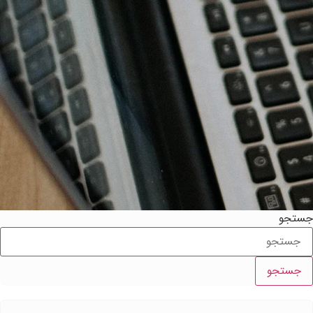
ستجو
جستجو