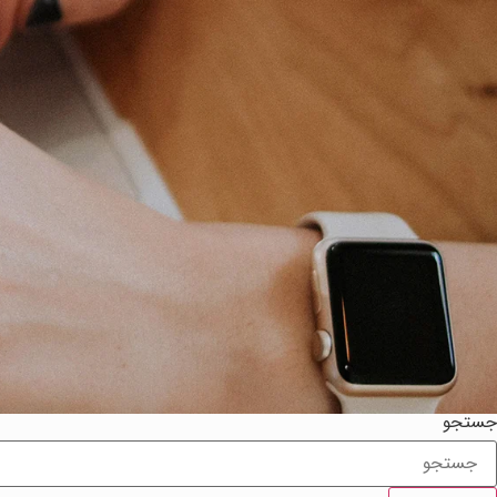
جستجو