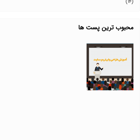
(۱۴)
محبوب ترین پست ها