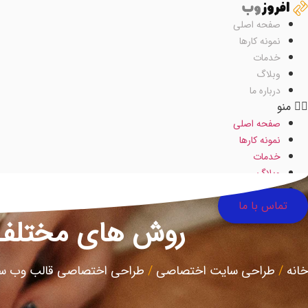
رش
ه
صفحه اصلی
حتوا
نمونه کارها
خدمات
وبلاگ
درباره ما
منو
صفحه اصلی
نمونه کارها
خدمات
وبلاگ
درباره ما
تماس با ما
روش های مختلف پ
خانه
/
طراحی سایت اختصاصی
/
طراحی اختصاصی قالب وب س