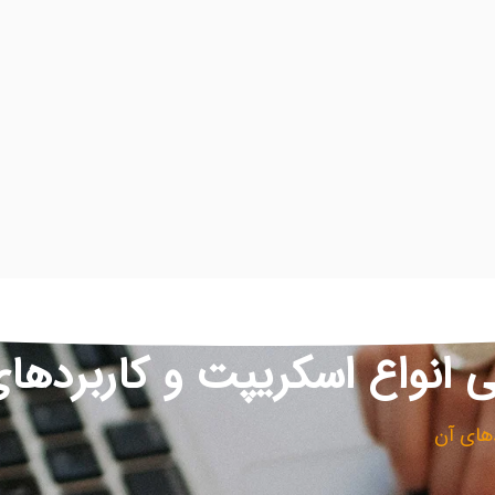
 انواع اسکریپت و کاربردها
دهای آن