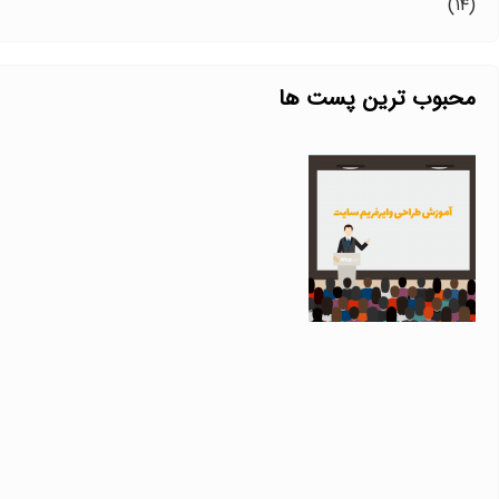
(۱۴)
محبوب ترین پست ها