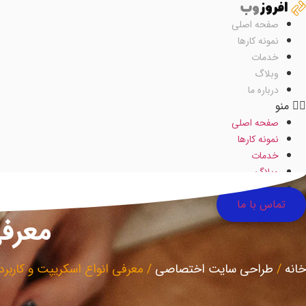
رش
ه
صفحه اصلی
حتوا
نمونه کارها
خدمات
وبلاگ
درباره ما
منو
صفحه اصلی
نمونه کارها
خدمات
وبلاگ
درباره ما
تماس با ما
معرفی
خانه
/
طراحی سایت اختصاصی
/
معرفی انواع اسکریپت و کاربر