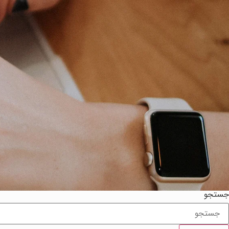
جستجو