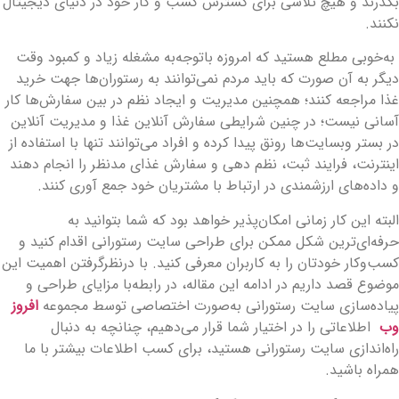
گذرند و هیچ تلاشی برای گسترش کسب و کار خود در دنیای دیجیتال
کنند.
ه‌خوبی مطلع هستید که امروزه باتوجه‌به مشغله زیاد و کمبود وقت
یگر به آن صورت که باید مردم نمی‌توانند به رستوران‌ها جهت خرید
ذا مراجعه کنند؛ همچنین مدیریت و ایجاد نظم در بین سفارش‌ها کار
سانی نیست؛ در چنین شرایطی سفارش آنلاین غذا و مدیریت آنلاین
ر بستر وبسایت‌ها رونق پیدا کرده و افراد می‌توانند تنها با استفاده از
ینترنت، فرایند ثبت، نظم دهی و سفارش غذای مدنظر را انجام دهند
 داده‌های ارزشمندی در ارتباط با مشتریان خود جمع آوری کنند.
لبته این کار زمانی امکان‌پذیر خواهد بود که شما بتوانید به
رفه‌ای‌ترین شکل ممکن برای طراحی سایت رستورانی اقدام کنید و
سب‌وکار خودتان را به کاربران معرفی کنید. با درنظرگرفتن اهمیت این
وضوع قصد داریم در ادامه این مقاله، در رابطه‌با مزایای طراحی و
یاده‌سازی سایت رستورانی به‌صورت اختصاصی توسط مجموعه
افروز
ب
اطلاعاتی را در اختیار شما قرار می‌دهیم، چنانچه به دنبال
اه‌اندازی سایت رستورانی هستید، برای کسب اطلاعات بیشتر با ما
مراه باشید.