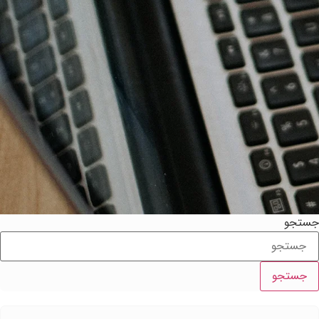
ستجو
جستجو