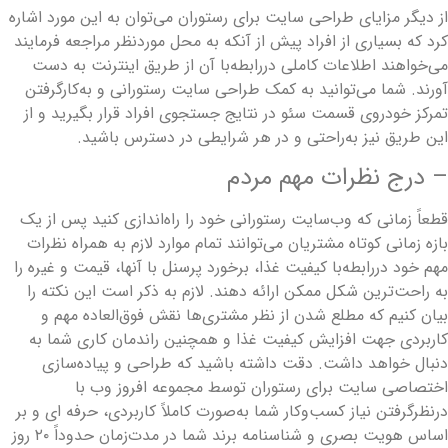
ز دیگر مزایای طراحی سایت برای رستوران می‌توان به این مورد اشاره
رد که بسیاری از افراد پیش از آنکه به محل موردنظر مراجعه فرمایند
ی‌خواهند اطلاعات کاملی دررابطه‌با آن از طریق اینترنت به دست
ورند. شما می‌توانید به کمک طراحی سایت رستورانی و به‌کارگرفتن
مرکز خودروی قسمت سئو در نتایج جستجوی افراد قرار بگیرید و از
ین طریق نیز به‌راحتی و در هر شرایطی در دسترس باشید.
 درج نظرات مهم مردم
طعاً زمانی که وب‌سایت رستورانی خود را راه‌اندازی کنید پس از یک
ازه زمانی کوتاه مشتریان می‌توانند تمام موارد لازم به همراه نظرات
هم خود دررابطه‌با کیفیت غذا، برخورد پرسنل با آنها، قیمت و غیره را
ه راحت‌ترین شکل ممکن ارائه دهند. لازم به ذکر است این نکته را
یان کنیم که مطلع شدن از نظر مشتری‌ها نقش فوق‌العاده مهم و
اربردی جهت افزایش کیفیت غذا و همچنین راندمان کاری شما به
نبال خواهد داشت. دقت داشته باشید که طراحی و پیاده‌سازی
ختصاصی سایت برای رستوران توسط مجموعه افروز وب با
رنظرگرفتن نیاز کسب‌وکار شما به‌صورت کاملاً کاربردی، حرفه ای و بر
اساس هویت بصری و شناسنامه برند شما در مدت‌زمان حدوداً ۲۰ روز