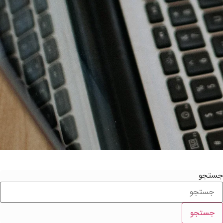
ستجو
جستجو