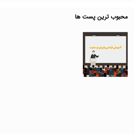
محبوب ترین پست ها