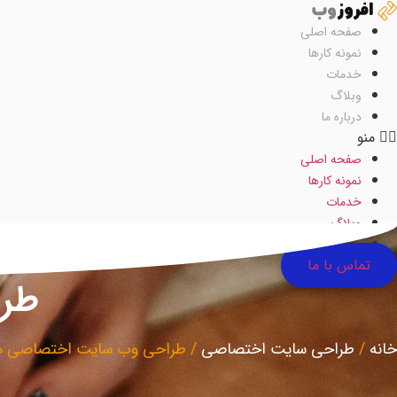
رش
ه
صفحه اصلی
حتوا
نمونه کارها
خدمات
وبلاگ
درباره ما
منو
صفحه اصلی
نمونه کارها
خدمات
وبلاگ
درباره ما
تماس با ما
طر
خانه
/
طراحی سایت اختصاصی
/
طراحی وب سایت اختصاصی ه