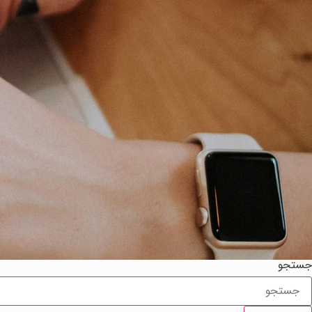
جستجو