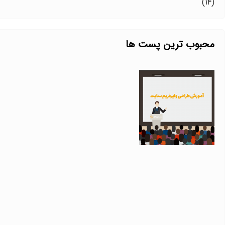
(۱۴)
محبوب ترین پست ها