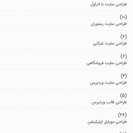
طراحی سایت با لاراول
(۱۰)
طراحی سایت رستوران
(۶)
طراحی سایت شرکتی
(۶)
طراحی سایت فروشگاهی
(۴)
طراحی سایت وردپرس
(۵)
طراحی قالب وردپرس
(۲۶)
طراحی موبایل اپلیکیشن