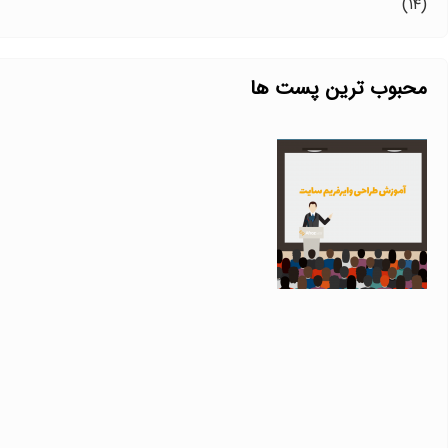
(۱۴)
محبوب ترین پست ها