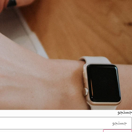
جستجو