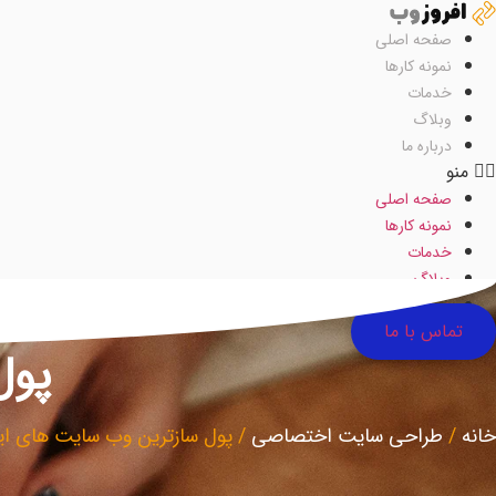
رش
ه
صفحه اصلی
حتوا
نمونه کارها
خدمات
وبلاگ
درباره ما
منو
صفحه اصلی
نمونه کارها
خدمات
وبلاگ
درباره ما
تماس با ما
پول
خانه
/
طراحی سایت اختصاصی
/
پول سازترین وب سایت های ای