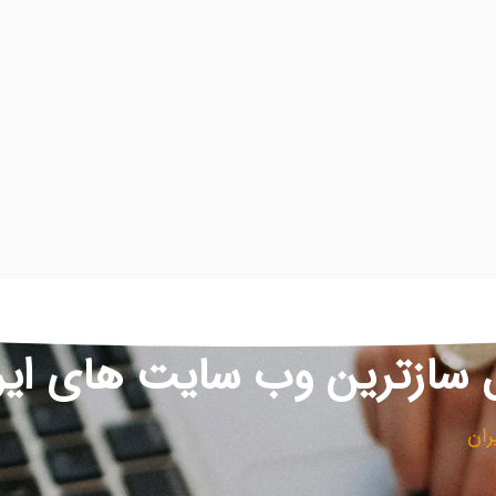
 سازترین وب سایت های ایر
ران