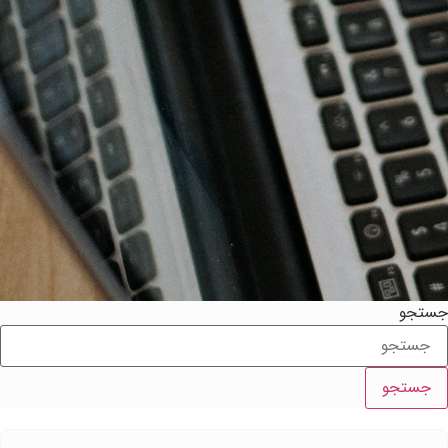
ستجو
جستجو