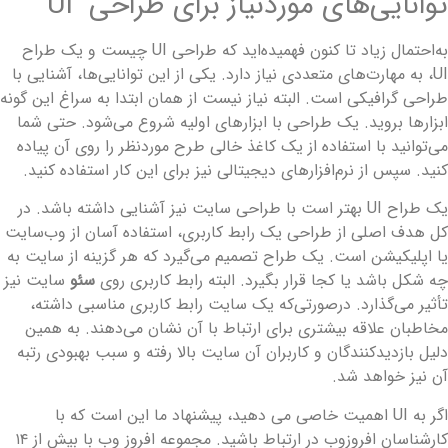
وانایی‌های موردنیاز برای طراحی UI
به‌احتمال زیاد تا کنون فهمیده‌اید که طراحی UI چیست و یک طراح
UI، به مهارت‌های متعددی نیاز دارد. یکی از این توانایی‌ها، آشنایی با
راحی گرافیکی است. البته نیاز نیست از همان ابتدا به سراغ این گونه
بزارها بروید. یک طراحی با ابزارهای اولیه شروع می‌شود. حتی شما
ی‌توانید با استفاده از یک کاغذ خالی طرح موردنظر را روی آن پیاده
نید. سپس از نرم‌افزارهای دیجیتالی نیز برای این کار استفاده کنید.
یک طراح UI بهتر است با طراحی سایت نیز آشنایی داشته باشد. در
ل هدف اصلی از طراحی یک رابط کاربری، استفاده آسان از وب‌سایت
ا اپلیکیشن است. یک طراح تصمیم می‌گیرد که هر گزینه از سایت به
ه شکل باشد یا کجا قرار بگیرد. البته رابط کاربری روی
سئو
سایت نیز
أثیر می‌گذارد. درصورتی‌که یک سایت رابط کاربری مناسبی داشته،
خاطبان علاقه بیشتری برای ارتباط با آن نشان می‌دهند. به همین
لیل بازدیدکنندگان و کاربران آن سایت بالا رفته و سبب بهبودی رتبه
ن نیز خواهد شد.
اگر به UI اهمیت خاصی می دهید، پیشنهاد ما این است که با
کارشناسان افروزوب در ارتباط باشید. مجموعه افروز وب با بیش از ۱۴