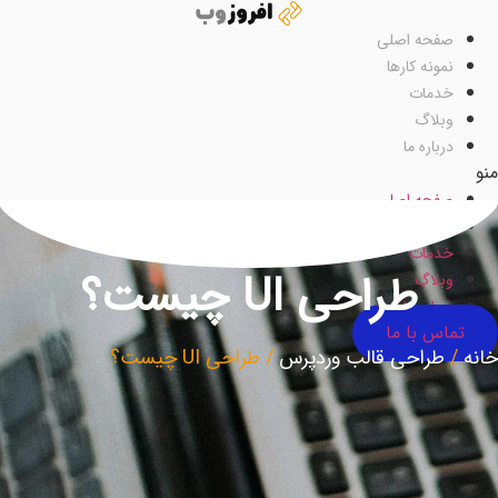
رش
ه
صفحه اصلی
حتوا
نمونه کارها
خدمات
وبلاگ
درباره ما
نو
صفحه اصلی
نمونه کارها
خدمات
طراحی UI چیست؟
وبلاگ
درباره ما
تماس با ما
انه
/
طراحی قالب وردپرس
/
طراحی UI چیست؟