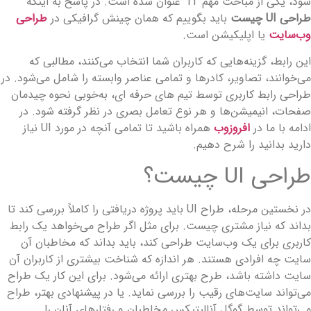
شود، یکی از مباحث مهم IT عنوان شده است. در پاسخ به اینکه
راحی UI چیست
باید بگوییم که همان چینش گرافیکی در
طراحی
ب‌سایت
یا اپلیکیشن است.
ین رابط، گزینه‌هایی که کاربران شما انتخاب می‌کنند، مطالبی که
ی‌خوانند، تصاویر، کادرها و تمامی عناصر وابسته را شامل می‌شود. در
راحی رابط کاربری توسط تیم های حرفه ای، به‌خوبی نحوه چیدمان
فحات، انیمیشن‌ها و هر نوع تعامل بصری در نظر گرفته شود. در
دامه با ما در
افروزوب
همراه باشید تا تمامی آنچه در مورد UI نیاز
ارید بدانید را شرح دهیم.
راحی UI چیست؟
در نخستین مرحله، طراح UI باید پروژه دریافتی را کاملاً بررسی کند تا
داند که نیاز مشتری چیست. برای مثل اگر طراح می‌خواهد یک رابط
اربری برای یک وب‌سایت طراحی کند، باید بداند که مخاطبان آن
ایت چه افرادی هستند. هر اندازه که شناخت بیشتری از کاربران آن
ایت داشته باشد، طرح بهتری ارائه می‌شود. برای این کار یک طراح
ی‌تواند سایت‌های رقیب را بررسی نماید. یا در پیشنهادی بهتر، طراح
ی‌تواند توسط گوگل آنالیتیکس مخاطبان و رفتارهای آنان را