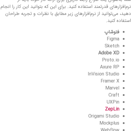
رم‌افزارهای قدرتمند استفاده کنید. برای این که بتوانید این کار را انجام
هید، می‌توانید از نرم‌افزارهای زیر مطابق با نظرات و تجربه طراحان
ستفاده کنید.
فتوشاپ
Figma
Sketch
Adobe XD
Proto.io
Axure RP
InVision Studio
Framer X
Marvel
Craft
UXPin
ZepLin
Origami Studio
Mockplus
Webflow