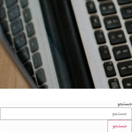
ستجو
جستجو