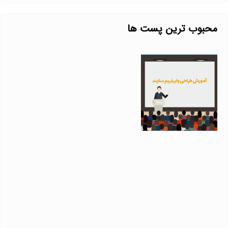
محبوب ترین پست ها