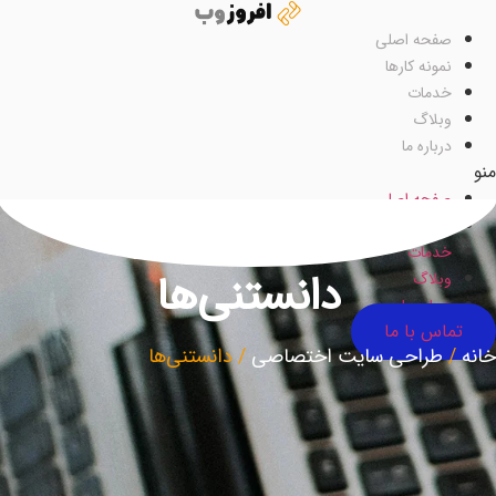
رش
ه
صفحه اصلی
حتوا
نمونه کارها
خدمات
وبلاگ
درباره ما
نو
صفحه اصلی
نمونه کارها
خدمات
دانستنی‌ها
وبلاگ
درباره ما
تماس با ما
انه
/
طراحی سایت اختصاصی
/
دانستنی‌ها