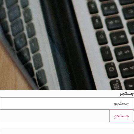
ستجو
جستجو