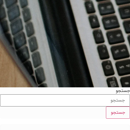
ستجو
جستجو