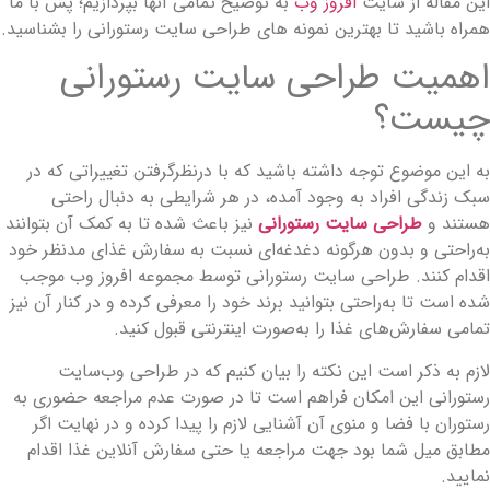
ین مقاله از سایت
افروز وب
به توضیح تمامی آنها بپردازیم؛ پس با ما
مراه باشید تا بهترین نمونه های طراحی سایت رستورانی را بشناسید.
همیت طراحی سایت رستورانی
یست؟
ه این موضوع توجه داشته باشید که با درنظرگرفتن تغییراتی که در
بک زندگی افراد به وجود آمده، در هر شرایطی به دنبال راحتی
ستند و
طراحی سایت رستورانی
نیز باعث شده تا به کمک آن بتوانند
ه‌راحتی و بدون هرگونه دغدغه‌ای نسبت به سفارش غذای مدنظر خود
قدام کنند. طراحی سایت رستورانی توسط مجموعه افروز وب موجب
ده است تا به‌راحتی بتوانید برند خود را معرفی کرده و در کنار آن نیز
مامی سفارش‌های غذا را به‌صورت اینترنتی قبول کنید.
ازم به ذکر است این نکته را بیان کنیم که در طراحی وب‌سایت
ستورانی این امکان فراهم است تا در صورت عدم مراجعه حضوری به
ستوران با فضا و منوی آن آشنایی لازم را پیدا کرده و در نهایت اگر
طابق میل شما بود جهت مراجعه یا حتی سفارش آنلاین غذا اقدام
مایید.