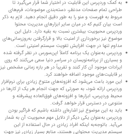
به کمک وردپرس این قابلیت در اختیار شما قرار می‌گیرد تا
طراحی تمام صفحات مدنظر، دسته‌بندی موضوعات، فرم‌های
مربوط به فهرست و منو را به طور دقیق انجام دهید. لازم به ذکر
است بیان کنیم که در میان سایر ابزارهای مدیریت محتوا
وردپرس محبوبیت بیشتری نسبت به بقیه دارد. دلیل این
موضوع نیز برخورداری از امنیت بالا و قرارگرفتن به‌روزرسانی‌های
مداوم تنها در جهت افزایش تقویت سیستم امنیتی است.
وردپرس به‌عنوان یک برنامه کاملاً اپن‌سورس در نظر گرفته شده
و بسیاری از برنامه‌نویسان در سراسر دنیا سعی می‌کنند که روی
ایرادات موجود آن کار کنند و تقریباً در هر بازه زمانی مشخص نیز
بر قابلیت‌های موجود اضافه خواهند کرد.
این مورد باعث می‌شود که افزونه‌های متنوع زیادی برای نرم‌افزار
وردپرس ارائه شود، به صورتی که جهت انجام هر یک از کارها در
محیط وردپرس، ابزارها و افزونه‌های فوق‌العاده پیشرفته و
متنوعی در دسترس قرار خواهد گرفت.
باید به این موضوع نیز اشاره‌ای داشته باشیم که فراگیر بودن
وردپرس به‌عنوان یکی دیگر از دلایل مهم محبوبیت آن به شمار
می‌آید. باتوجه‌به اینکه افراد زیادی در حال استفاده از این
سیستم مدیریت محتوایی هستند، منابع بسیار زیادی نیز جهت