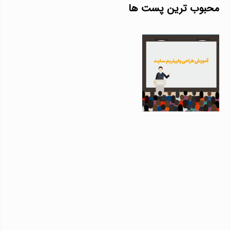
محبوب ترین پست ها