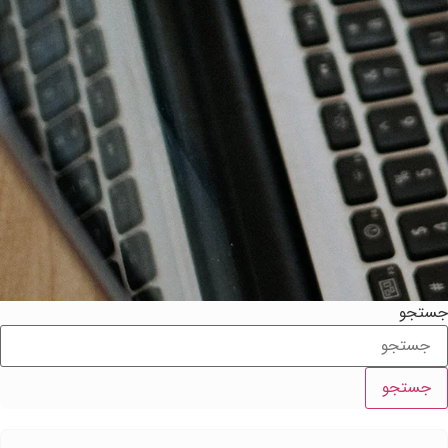
ستجو
جستجو