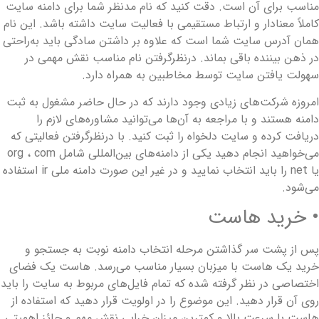
ناسب برای آن است. دقت کنید که نام مدنظر شما برای دامنه سایت
املاً معنادار و ارتباط مستقیمی با فعالیت سایت داشته باشد. این نام
مان آدرس سایت شما است که علاوه بر داشتن سادگی باید به‌راحتی
ر ذهن بیننده باقی بماند. درنظرگرفتن نام مناسب نقش مهمی در
هولت یافتن سایت توسط مخاطبین به همراه دارد.
مروزه شرکت‌های زیادی وجود دارند که در حال حاضر مشغول به ثبت
امنه هستند و با مراجعه به آن‌ها می‌توانید مشاوره‌های لازم را
ریافت کرده و سایت دلخواه را ثبت کنید. با درنظرگرفتن فعالیتی که
می‌خواهید انجام دهید یکی از دامنه‌های بین‌المللی شامل org ، com
یا net را باید انتخاب نمایید و در غیر این صورت دامنه ملی ir استفاده
ی‌شود.
 خرید هاست
س از پشت سر گذاشتن مرحله انتخاب دامنه نوبت به جستجو و
رید یک هاست با میزبان بسیار مناسب می‌رسد. هاست یک فضای
ختصاصی در نظر گرفته شده که تمام فایل‌های مربوط به سایت را باید
وی آن قرار دهید. این موضوع را در اولویت قرار دهید که استفاده از
است با سرعت بالا و کمترین میزان خرابی نقش مهم و حائز اهمیتی