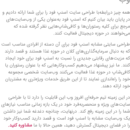
مه چیز دررابطه‌با طراحی سایت اسنپ فود را برای شما ارائه دادیم و
ر پایان باید بیان کنیم که اسنپ فود به‌عنوان یکی از وب‌سایت‌های
رجع برای کلیه رستوران‌ها و کافی‌شاپ‌هایی نظر گرفته شده که
ی‌خواهند در حوزه دیجیتال فعالیت کنند.
راحی سایتی مشابه اسنپ فود برای آن دسته از افرادی مناسب است
ه به دنبال سرمایه‌گذاری‌های کلان در حوزه غذا هستند و قصد دارند
ه مزیت‌های رقابتی جدیدی را نسبت به اسنپ فود برای خود ایجاد
نند. ما نیز پیشنهاد می‌دهیم کسب‌وکارهایی که با عنوان رستوران یا
افی‌شاپ در حوزه غذا فعالیت می‌کنند وب‌سایت شخصی مجموعه
ود را راه‌اندازی نمایند تا از این طریق خدمات ویژه‌تری به مشتریان
ود ارائه دهند.
ر این زمینه تیم حرفه‌ای افروز وب این قابلیت را دارد تا با طراحی
ایت‌های ویژه و منحصربه‌فرد خود در یک بازه زمانی مناسب نیازهای
ما را در این زمینه رفع کند. درنهایت، چنانچه دغدغه شما نیز داشتن
ک وب‌سایت مشابه با اسنپ فود است و قصد دارید کسب‌وکار خود
ا در فضای دیجیتال گسترش دهید، همین حالا با ما
مشاوره کنید.