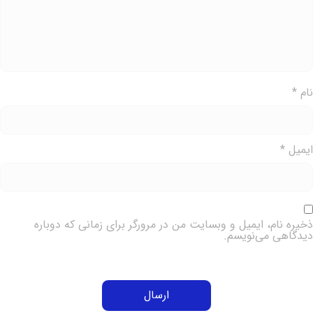
ام
*
یمیل
*
خیره نام، ایمیل و وبسایت من در مرورگر برای زمانی که دوباره
یدگاهی می‌نویسم.