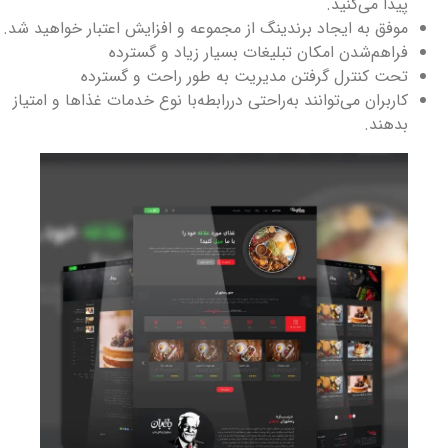
پیدا می‌کنید.
موفق به ایجاد برندینگ از مجموعه و افزایش اعتبار خواهید شد.
فراهم‌شدن امکان تبلیغات بسیار زیاد و گسترده
تحت کنترل گرفتن مدیریت به طور راحت و گسترده
کاربران می‌توانند به‌راحتی دررابطه‌با نوع خدمات غذاها و امتیاز
بدهند.