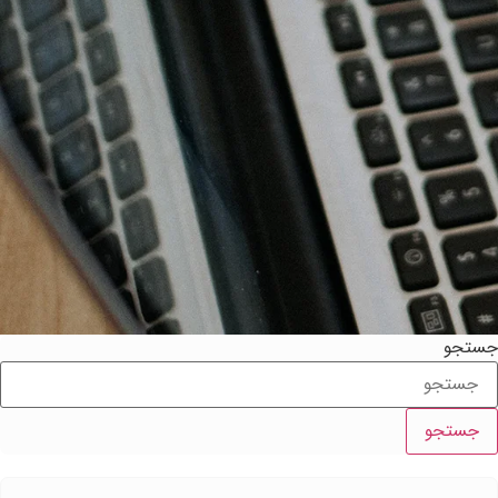
ستجو
جستجو