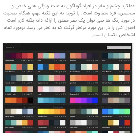
ملکرد چشم و مغز در افراد گوناگون به علت ویژگی های خاص و
نحصربه فرد متفاوت است. با توجه به این نکته مهم، هنگام صحبت
ر مورد رنگ ها نمی توان یک نظر مطلق را ارائه داد؛ بلکه لازم است
صول کلی را در این مورد درنظر گرفت که به نظر می رسد درمورد تمام
شخاص یکسان است.