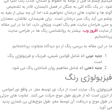
یکنیم چشم ما قبل از توجه به خطوط و اشکال، جذب رنگ اشیا می
ود. در یک نگاه کلی به جنگل در فصل تابستان، قادر به تشخیص
ونه ها و تفاوت های درختان نخواهیم شد؛ اما آن چه بیش از بقیه به
شم می آید رنگ سبز درختان است. برای هنرمندان، نقاشان، معماران
 حتی طراحان سایت هم رنگ اهیت ویژه‌ای دارد، اما ما در این مقاله
ز سایت
افروز وب
، بیشتر به روانشناسی رنگ ها در طراحی سایت
رداخته‌ایم.
ا در این مقاله به بررسی رنگ از دو دیدگاه متفاوت پرداخته‌ایم:
جنبه عینی
که شامل قوانین شیمی، فیزیک و فیزیولوژی رنگ
است.
جنبه ذهنی
که شامل مفاهیم روان شناختی رنگ می شود.
یزیولوژی رنگ
یزیولوژی رنگ عبارت است از درک نور توسط مغز. در واقع نور امواجی
ز انرژی است که از طریق طول موج حرکت می کنند. تفاوت های جزئی
ر طول موج و دریافت آن توسط مغز، طول موج‌های بی شماری پدید
ی آورد.