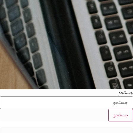
ستجو
جستجو