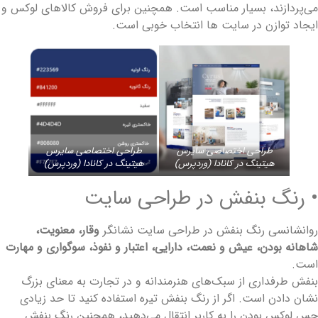
ی‌پردازند، بسیار مناسب است. همچنین برای فروش کالا‌های لوکس و
یجاد توازن در سایت ها انتخاب خوبی است.
طراحی اختصاصی سایرس
طراحی اختصاصی سایرس
هیتینگ در کانادا (وردپرس)
هیتینگ در کانادا (وردپرس)
 رنگ بنفش در طراحی سایت
وانشانسی رنگ بنفش در طراحی سایت نشانگر
وقار، معنویت،
اهانه بودن، عیش و نعمت، دارایی، اعتبار و نفوذ، سوگواری و مهارت
ست.
نفش طرفداری از سبک‌های هنرمندانه و در تجارت به معنای بزرگ
شان دادن است. اگر از رنگ بنفش تیره استفاده کنید تا حد زیادی
س لوکس بودن را به کاربر انتقال می‌دهید، همچنین رنگ بنفش