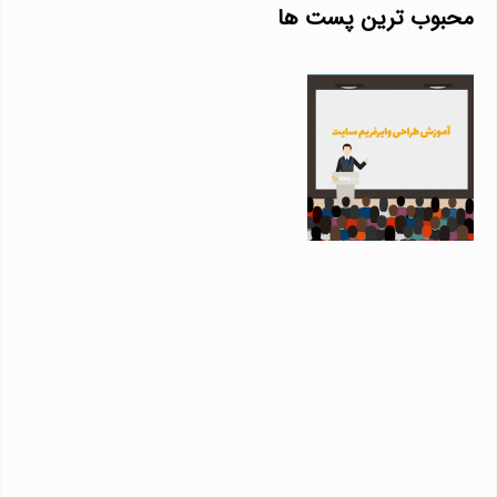
محبوب ترین پست ها