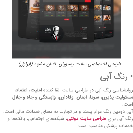
طراحی اختصاصی سایت رستوران باغبان مشهد (لاراول)
 رنگ
آبی
وانشناسی رنگ آبی در طراحی سایت القا کننده
امنیت
،
اعتماد
،
سئولیت‌ پذیری
،
سرما
،
ایمان
،
وفاداری
،
وابستگی
و
جاه و جلال
ست.
بی دومین رنگ عوام‌ پسند و در تجارت به معنای ضمانت مالی است.
نگ آبی برای
طراحی سایت دولتی
، شبکه‌های اجتماعی، بانک‌ها و
دمات پزشکی مناسب است.