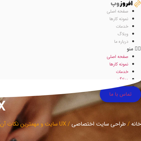
رش
ه
صفحه اصلی
حتوا
نمونه کارها
خدمات
وبلاگ
درباره ما
منو
صفحه اصلی
نمونه کارها
خدمات
وبلاگ
درباره ما
تماس با ما
UX سایت 
خانه
/
طراحی سایت اختصاصی
/
UX سایت و مهمترین نکات آن