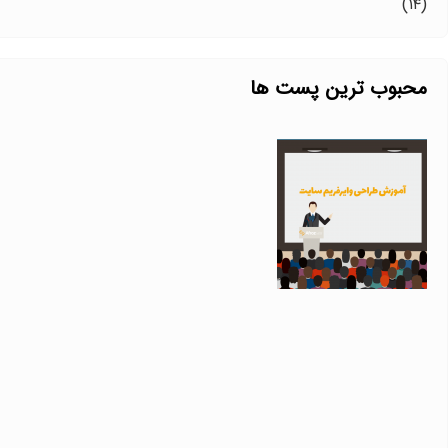
(۱۴)
محبوب ترین پست ها