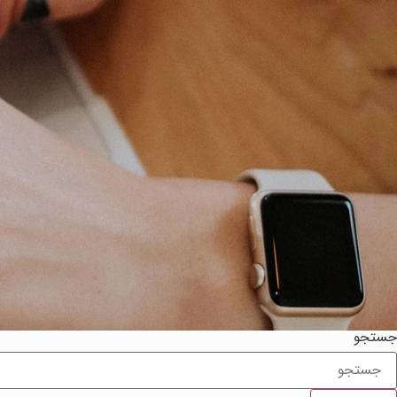
جستجو