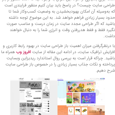
راحی سایت چیست؟ در پاسخ باید بیان کنیم منظور فرایندی است
ه به‌وسیله آن امکان بهبودبخشیدن به وضعیت کسب‌وکار شما تا
دود بسیار زیادی فراهم خواهد شد. به این موضوع توجه داشته
اشید که اگر طراحی مجدد سایت در زمان درست و مناسب صورت
گیرد فقط و فقط هدررفتن وقت و انرژی شما را به دنبال خواهند
اشت.
ا درنظرگرفتن میزان اهمیت باز طراحی سایت در بهبود رابط کاربری و
فزایش ترافیک سایت، در ادامه این مقاله از سایت
افروز وب
همراه ما
اشید. چراکه قرار است به بررسی روال استاندارد ریدیزاین وب­سایت
رداخته و نکات جذاب بسیار زیادی را در خصوص باز طراحی سایت
رح دهیم.