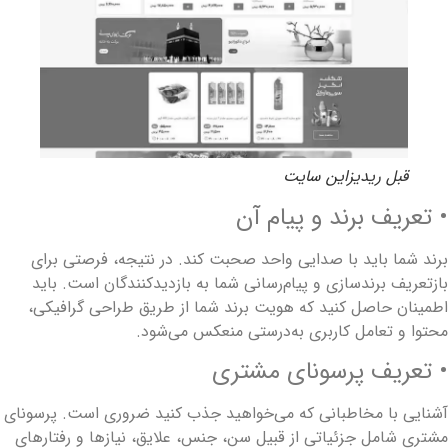
قبل ریدیزاین سایت
 تعریف برند و پیام آن
رند شما باید با صدایی واحد صحبت کند. در نتیجه، فرصتی برای
ازتعریف برندسازی و پیام‌رسانی شما به بازدیدکنندگان است. باید
طمینان حاصل کنید که هویت برند شما از طریق طراحی گرافیکی،
حتوا و تعامل کاربری به‌درستی منعکس می‌شود.
 تعریف پرسونای مشتری
شنایی با مخاطبانی که می‌خواهید جذب کنید ضروری است. پرسونای
شتری شامل جزئیاتی از قبیل سن، جنس، علایق، نیازها و رفتارهای