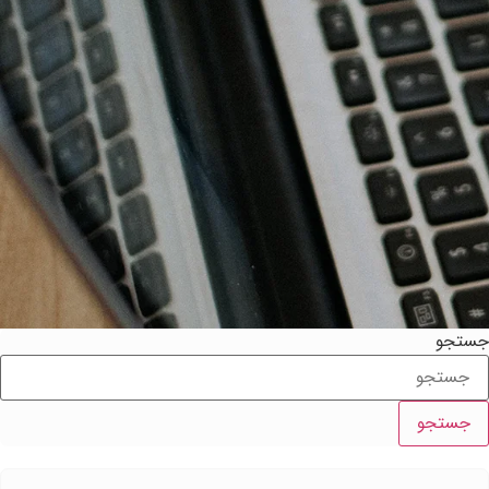
ستجو
جستجو