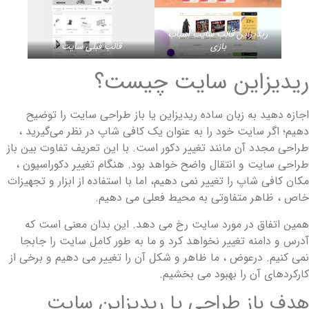
ریدیزاین قالب سایت اسباب
بازی
قالب قبلی سایت
یدیزاین سایت چیست؟
جازه دهید به زبان ساده ریدیزاین یا باز طراحی سایت را توضیح
هیم؛ اگر سایت خود را به عنوان یک کافی شاپ در نظر می‌گیرید ،
راحی مجدد آن مانند تغییر دکور است. با این تعریف تفاوت بین باز
راحی سایت و انتقال واضح خواهد بود. هنگام تغییر دکوراسیون ،
کان کافی شاپ را تغییر نمی دهیم، اما با استفاده از ابزار و تجهیزات
اص ، ظاهر متفاوتی به محیط فعلی می دهیم.
مین اتفاق در مورد سایت رخ می دهد. این بدان معنی است که
درس و دامنه تغییر نخواهد کرد و ما به طور کامل سایت را جابجا
می کنیم. درعوض ، ما ظاهر و شکل آن را تغییر می دهیم و برخی از
ارکردهای آن را بهبود می بخشیم.
دف باز طراحی یا ریدیزاین سایت