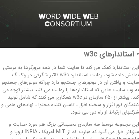
 استاندارهای w3c
ین استاندارد کمک می کند تا سایت شما در همه مرورگرها به درستی
نمایش داده شود، رعایت استاندارد w3c تاثیر شگرفی در رنکینگ
ایت و یافتن آن در موتورهای جستجو دارد چراکه موتورهای جستجو
ه وب سایت هایی که استانداردها را رعایت می کنند بیشتر توجه می
کند. بیشتر از ۴۵۰ سازمان در w3c همکاری می کنند که شامل تولید
نندگان نرم افزار و سخت افزار ، تامین کننده محتوا ، نهادهای علمی و
رکتهای ارتباط از راه دور می شود.
ین مجموعه توسط سه سازمان تحقیقاتی بزرگ هم مورد حمایت و
میزبانی قرار می گیرد که عبارت اند از: MIT آمریکا ، INRIA اروپا و