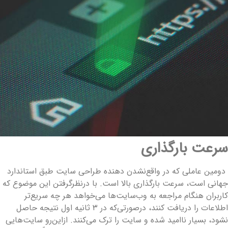
رعت بارگذاری
ومین عاملی که در واقع‌نشدن دهنده طراحی سایت طبق استاندارد
هانی است، سرعت بارگذاری بالا است. با درنظرگرفتن این موضوع که
اربران هنگام مراجعه به وب‌سایت‌ها می‌خواهد هر چه سریع‌تر
اطلاعات را دریافت کنند، درصورتی‌که در ۳ ثانیه اول نتیجه حاصل
شود، بسیار ناامید شده و سایت را ترک می‌کنند. ازاین‌رو سایت‌هایی