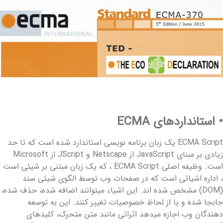
 استانداردهای ECMA
ECMA Script یک زبان برنامه نویسی استاندارد شده است که تا حد
زیادی بر مبنای JavaScript از Netscape و JScript از Microsoft
است. وظیفه اصلی ECMA Script ، که یک زبان مبتنی بر شیئی است
 اداره اشیائی است که در صفحات وب توسط الگوی شیئی سند
(DOM) مشخص شده اند. این اشیاء میتوانند اضافه شده، حذف شده،
ابجا شده و یا از لحاظ خصوصیات تغییر کنند. این به توسعه
هندگان وب اجازه میدهد اثراتی مانند متن متحرک، کلیدهای