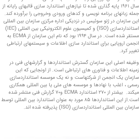
سال ۱۹۶۱ پایه گذاری شده تا نیازهای استاندارد سازی قالبهای رایانه از
مله زبانهای برنامه نویسی و کدهای ورودی وخروجی را برآورده کند.
ین سازمان در ژنو سوئیس در نزدیکی اداره مرکزی سازمان بین المللی
استانداردسازی (ISO) و کمیسیون علوم الکترونیکی بین المللی (IEC)
مستقر شده است. در سال ۱۹۹۴ بود که نام این سازمان از ECMA به
نجمن اروپایی برای استاندارد سازی اطلاعات و سیستمهای ارتباطی
غییر کرد.
ظیفه اصلی این سازمان گسترش استانداردها و گزارشهای فنی در
مینه اطلاعات و فناوری های ارتباطی است. از اونجایی که این
ازمان یک انجمن از شرکتهاست و نه یک موسسه استانداردسازی
سمی ، اغلب با نهادها و موسسه های ملی یا بین المللی همکاری
میکند. بیشتر از ۲۷۰ استاندارد ECMA و۷۰ گزارش فنی منتشر شده
است.از این استانداردها ۸۵ مورد به عنوان استاندارد بین المللی توسط
ازمان بین المللی استانداردسازی (ISO) پذیرفته شده اند.