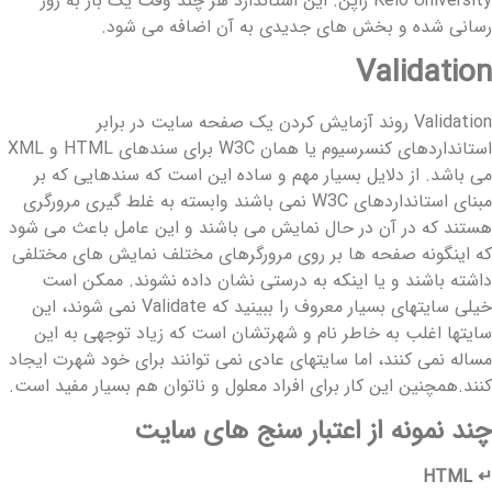
Keio University ژاپن. این استاندارد هر چند وقت یک بار به روز
سانی شده و بخش های جدیدی به آن اضافه می شود.
Validatio
Validation روند آزمایش کردن یک صفحه سایت در برابر
استانداردهای کنسرسیوم یا همان W3C برای سندهای HTML و XML
ی باشد. از دلایل بسیار مهم و ساده این است که سندهایی که بر
مبنای استانداردهای W3C نمی باشند وابسته به غلط گیری مرورگری
ستند که در آن در حال نمایش می باشند و این عامل باعث می شود
ه اینگونه صفحه ها بر روی مرورگرهای مختلف نمایش های مختلفی
اشته باشند و یا اینکه به درستی نشان داده نشوند. ممکن است
خیلی سایتهای بسیار معروف را ببینید که Validate نمی شوند، این
ایتها اغلب به خاطر نام و شهرتشان است که زیاد توجهی به این
ساله نمی کنند، اما سایتهای عادی نمی توانند برای خود شهرت ایجاد
نند.همچنین این کار برای افراد معلول و ناتوان هم بسیار مفید است.
ند نمونه از اعتبار سنج های سایت
↵ HTM