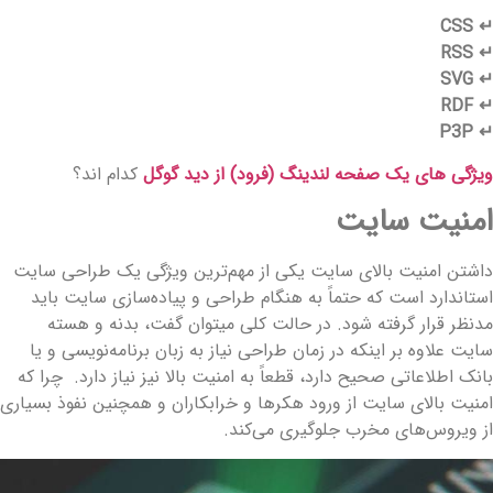
↵ CS
↵ RS
↵ SV
↵ RD
↵ P3
یژگی های یک صفحه لندینگ (فرود) از دید گوگل
کدام اند؟
منیت سایت
اشتن امنیت بالای سایت یکی از مهم‌ترین ویژگی یک طراحی سایت
ستاندارد است که حتماً به هنگام طراحی و پیاده‌سازی سایت باید
دنظر قرار گرفته شود. در حالت کلی می­توان گفت، بدنه و هسته
ایت علاوه بر اینکه در زمان طراحی نیاز به زبان برنامه‌نویسی و یا
انک اطلاعاتی صحیح دارد، قطعاً به امنیت بالا نیز نیاز دارد. چرا که
منیت بالای سایت از ورود هکرها و خرابکاران و همچنین نفوذ بسیاری
ز ویروس‌های مخرب جلوگیری می‌کند.