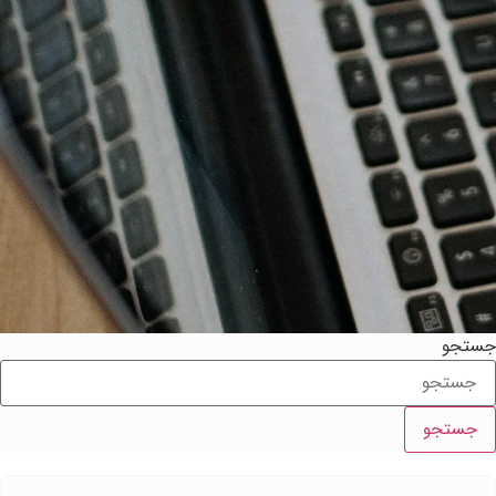
ستجو
جستجو